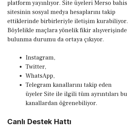
platform yayınlıyor. Site üyeleri Merso bahis
sitesinin sosyal medya hesaplarını takip
ettiklerinde birbirleriyle iletişim kurabiliyor.
Böylelikle maçlara yönelik fikir alışverişinde
bulunma durumu da ortaya çıkıyor.
Instagram,
Twitter,
WhatsApp,
Telegram kanallarını takip eden
üyeler Site ile ilgili tüm ayrıntıları bu
kanallardan öğrenebiliyor.
Canlı Destek Hattı