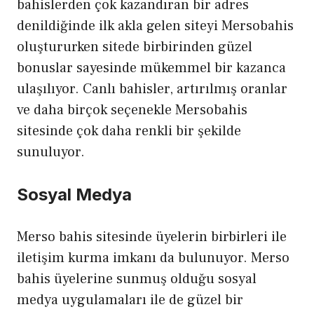
bahislerden çok kazandıran bir adres
denildiğinde ilk akla gelen siteyi Mersobahis
oluştururken sitede birbirinden güzel
bonuslar sayesinde mükemmel bir kazanca
ulaşılıyor. Canlı bahisler, artırılmış oranlar
ve daha birçok seçenekle Mersobahis
sitesinde çok daha renkli bir şekilde
sunuluyor.
Sosyal Medya
Merso bahis sitesinde üyelerin birbirleri ile
iletişim kurma imkanı da bulunuyor. Merso
bahis üyelerine sunmuş olduğu sosyal
medya uygulamaları ile de güzel bir