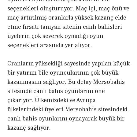
seçenekleri oluşturuyor. Maç içi, maç önü ve
maç artırılmış oranlarla yüksek kazanç elde
etme fırsatı tanıyan sitenin canlı bahisleri
üyelerin çok severek oynadığı oyun
seçenekleri arasında yer alıyor.
Oranların yüksekliği sayesinde yapılan küçük
bir yatırım bile oyuncularının çok büyük
kazanmasını sağlıyor. Bu detay Mersobahis
sitesinde canlı bahis oyunlarını öne
çıkarıyor. Ülkemizdeki ve Avrupa
ülkelerindeki üyeleri Mersobahis sitesindeki
canlı bahis oyunlarını oynayarak büyük bir
kazanç sağlıyor.