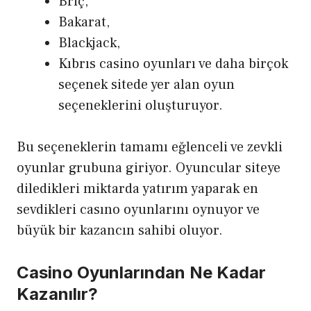
Briç,
Bakarat,
Blackjack,
Kıbrıs casino oyunları ve daha birçok
seçenek sitede yer alan oyun
seçeneklerini oluşturuyor.
Bu seçeneklerin tamamı eğlenceli ve zevkli
oyunlar grubuna giriyor. Oyuncular siteye
diledikleri miktarda yatırım yaparak en
sevdikleri casıno oyunlarını oynuyor ve
büyük bir kazancın sahibi oluyor.
Casino Oyunlarından Ne Kadar
Kazanılır?