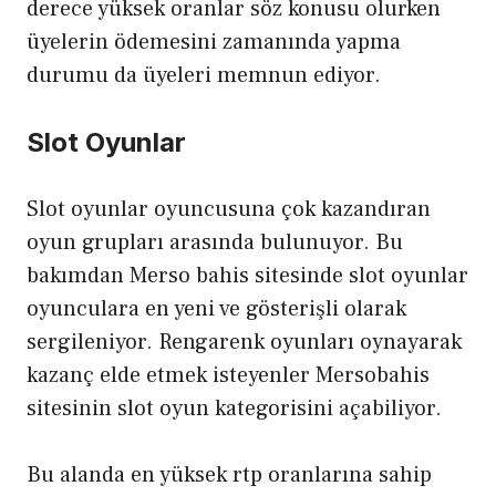
derece yüksek oranlar söz konusu olurken
üyelerin ödemesini zamanında yapma
durumu da üyeleri memnun ediyor.
Slot Oyunlar
Slot oyunlar oyuncusuna çok kazandıran
oyun grupları arasında bulunuyor. Bu
bakımdan Merso bahis sitesinde slot oyunlar
oyunculara en yeni ve gösterişli olarak
sergileniyor. Rengarenk oyunları oynayarak
kazanç elde etmek isteyenler Mersobahis
sitesinin slot oyun kategorisini açabiliyor.
Bu alanda en yüksek rtp oranlarına sahip