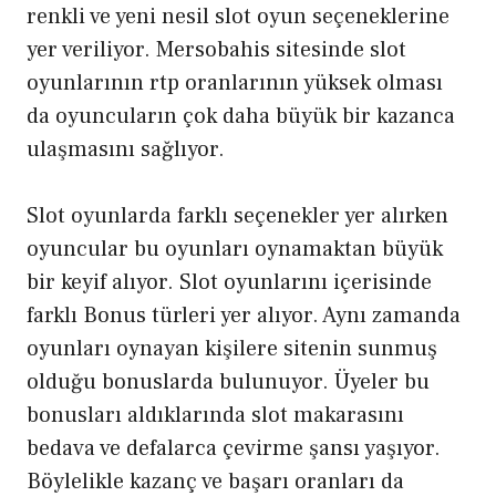
renkli ve yeni nesil slot oyun seçeneklerine
yer veriliyor. Mersobahis sitesinde slot
oyunlarının rtp oranlarının yüksek olması
da oyuncuların çok daha büyük bir kazanca
ulaşmasını sağlıyor.
Slot oyunlarda farklı seçenekler yer alırken
oyuncular bu oyunları oynamaktan büyük
bir keyif alıyor. Slot oyunlarını içerisinde
farklı Bonus türleri yer alıyor. Aynı zamanda
oyunları oynayan kişilere sitenin sunmuş
olduğu bonuslarda bulunuyor. Üyeler bu
bonusları aldıklarında slot makarasını
bedava ve defalarca çevirme şansı yaşıyor.
Böylelikle kazanç ve başarı oranları da