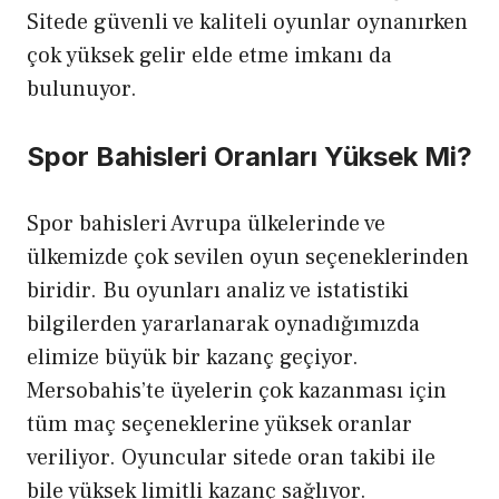
Sitede güvenli ve kaliteli oyunlar oynanırken
çok yüksek gelir elde etme imkanı da
bulunuyor.
Spor Bahisleri Oranları Yüksek Mi?
Spor bahisleri Avrupa ülkelerinde ve
ülkemizde çok sevilen oyun seçeneklerinden
biridir. Bu oyunları analiz ve istatistiki
bilgilerden yararlanarak oynadığımızda
elimize büyük bir kazanç geçiyor.
Mersobahis’te üyelerin çok kazanması için
tüm maç seçeneklerine yüksek oranlar
veriliyor. Oyuncular sitede oran takibi ile
bile yüksek limitli kazanç sağlıyor.