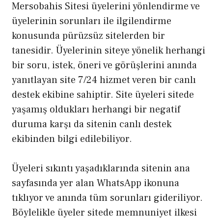
Mersobahis Sitesi üyelerini yönlendirme ve
üyelerinin sorunları ile ilgilendirme
konusunda pürüzsüz sitelerden bir
tanesidir. Üyelerinin siteye yönelik herhangi
bir soru, istek, öneri ve görüşlerini anında
yanıtlayan site 7/24 hizmet veren bir canlı
destek ekibine sahiptir. Site üyeleri sitede
yaşamış oldukları herhangi bir negatif
duruma karşı da sitenin canlı destek
ekibinden bilgi edilebiliyor.
Üyeleri sıkıntı yaşadıklarında sitenin ana
sayfasında yer alan WhatsApp ikonuna
tıklıyor ve anında tüm sorunları gideriliyor.
Böylelikle üyeler sitede memnuniyet ilkesi