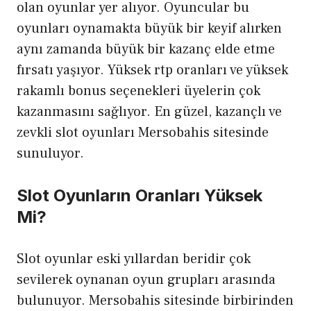
olan oyunlar yer alıyor. Oyuncular bu
oyunları oynamakta büyük bir keyif alırken
aynı zamanda büyük bir kazanç elde etme
fırsatı yaşıyor. Yüksek rtp oranları ve yüksek
rakamlı bonus seçenekleri üyelerin çok
kazanmasını sağlıyor. En güzel, kazançlı ve
zevkli slot oyunları Mersobahis sitesinde
sunuluyor.
Slot Oyunların Oranları Yüksek
Mi?
Slot oyunlar eski yıllardan beridir çok
sevilerek oynanan oyun grupları arasında
bulunuyor. Mersobahis sitesinde birbirinden