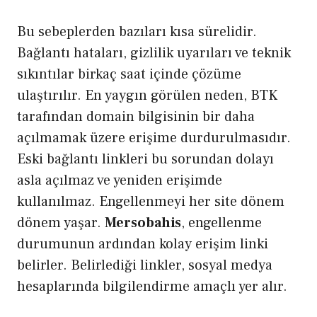
Bu sebeplerden bazıları kısa sürelidir.
Bağlantı hataları, gizlilik uyarıları ve teknik
sıkıntılar birkaç saat içinde çözüme
ulaştırılır. En yaygın görülen neden, BTK
tarafından domain bilgisinin bir daha
açılmamak üzere erişime durdurulmasıdır.
Eski bağlantı linkleri bu sorundan dolayı
asla açılmaz ve yeniden erişimde
kullanılmaz. Engellenmeyi her site dönem
dönem yaşar.
Mersobahis
, engellenme
durumunun ardından kolay erişim linki
belirler. Belirlediği linkler, sosyal medya
hesaplarında bilgilendirme amaçlı yer alır.