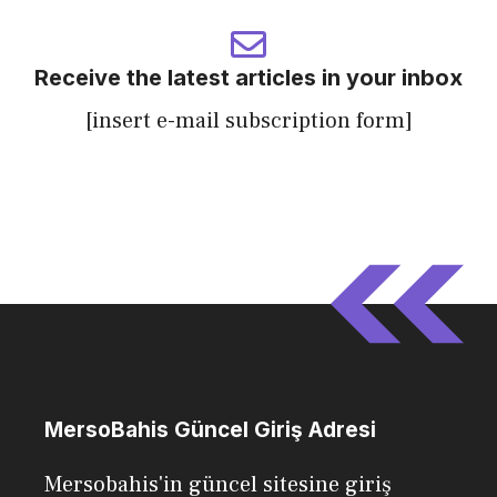
Receive the latest articles in your inbox
[insert e-mail subscription form]
MersoBahis Güncel Giriş Adresi
Mersobahis'in güncel sitesine giriş