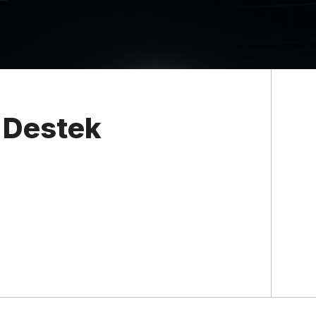
 Destek