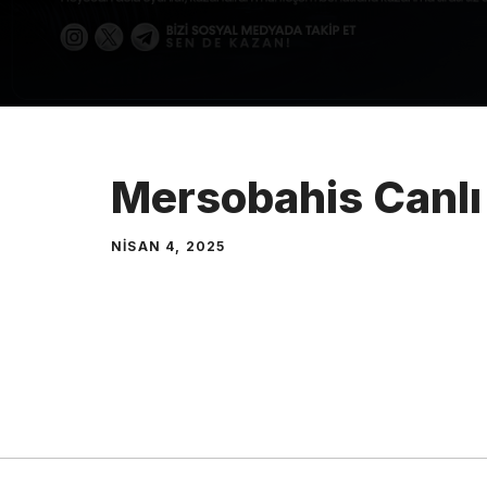
Mersobahis Canlı
NISAN 4, 2025