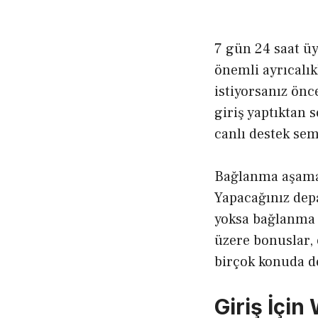
7 gün 24 saat üy
önemli ayrıcalık
istiyorsanız önc
giriş yaptıktan 
canlı destek sem
Bağlanma aşamas
Yapacağınız dep
yoksa bağlanma 
üzere bonuslar, 
birçok konuda de
Giriş İçi