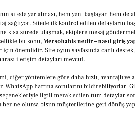
rinin sitede yer alması, hem yeni başlayan hem de ak
aj sağlıyor. Sitede ilk kontrol edilen detayların ba
rine kısa sürede ulaşmak, ekiplere mesaj gönderme
zellikle bu konu,
Mersobahis nedir – nasıl giriş ya
 için önemlidir. Site oyun sayfasında canlı destek,
arası iletişim detayları mevcut.
, diğer yöntemlere göre daha hızlı, avantajlı ve ay
n WhatsApp hattına sorularını bildirebiliyorlar. Gir
seçenekleriyle ilgili merak edilen tüm detaylar sor
u her ne olursa olsun müşterilerine geri dönüş yap