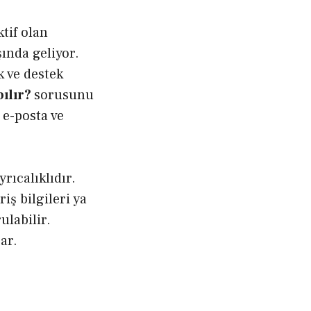
tif olan
şında geliyor.
k ve destek
pılır?
sorusunu
 e-posta ve
rıcalıklıdır.
iş bilgileri ya
ulabilir.
ar.